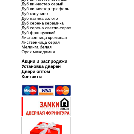
Дуб винчестер серый
Дуб винчестер трюфель
Дуб капучино
Дуб патина золото
Дуб серена керамика
Дуб серена светло-серая
Дуб французский
Лиственница кремовая
Лиственница серая
Мелинга белая
Орех макадамия
Акции и распродажи
Установка дверей
Двери оптом
Контакты