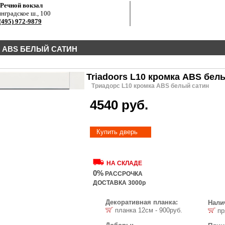
.Речной вокзал
нградское ш., 100
(495) 972-9879
А ABS БЕЛЫЙ САТИН
Triadoors L10 кромка ABS бел
Триадорс L10 кромка ABS белый сатин
4540 руб.
Купить дверь
НА СКЛАДЕ
0%
РАССРОЧКА
ДОСТАВКА 3000р
Декоративная планка:
Нали
планка 12см - 900руб.
пр