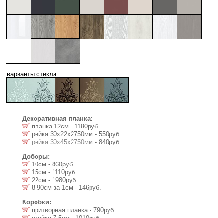
варианты стекла:
Декоративная планка:
планка 12см - 1190руб.
рейка 30х22x2750мм - 550руб.
рейка 30х45x2750мм
- 840руб.
Доборы:
10см - 860руб.
15см - 1110руб.
22см - 1980руб.
8-90см за 1см - 146руб.
Коробки:
притворная планка - 790руб.
стойка 7.5cм - 1010руб.