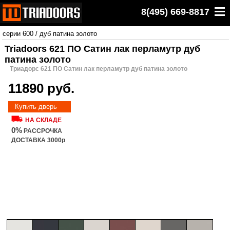
8(495) 669-8817
серии 600
/
дуб патина золото
Triadoors 621 ПО Сатин лак перламутр дуб
патина золото
Триадорс 621 ПО Сатин лак перламутр дуб патина золото
11890 руб.
Купить дверь
НА СКЛАДЕ
0%
РАССРОЧКА
ДОСТАВКА 3000р