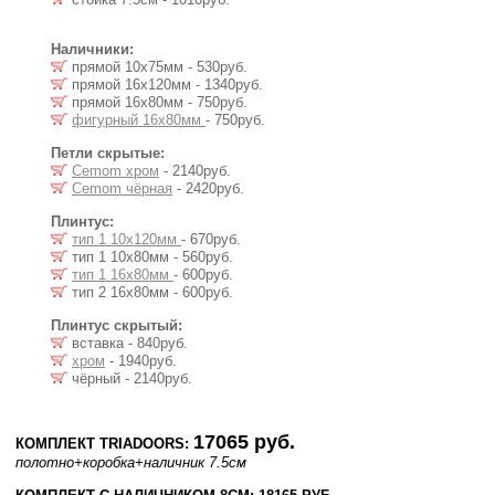
Наличники:
прямой 10х75мм - 530руб.
прямой 16х120мм - 1340руб.
прямой 16х80мм - 750руб.
фигурный 16х80мм
- 750руб.
Петли скрытые:
Cemom хром
- 2140руб.
Cemom чёрная
- 2420руб.
Плинтус:
тип 1 10х120мм
- 670руб.
тип 1 10х80мм - 560руб.
тип 1 16х80мм
- 600руб.
тип 2 16х80мм - 600руб.
Плинтус скрытый:
вставка - 840руб.
хром
- 1940руб.
чёрный - 2140руб.
17065 руб.
КОМПЛЕКТ TRIADOORS:
полотно
+коробка
+наличник 7.5см