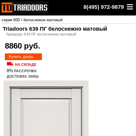
8(495) 972-9879
серии 600
/
белоснежно матовый
Triadoors 639 ПГ белоснежно матовый
Триадорс 639 ПГ белоснежно матовый
8860 руб.
Купить дверь
НА СКЛАДЕ
0%
РАССРОЧКА
ДОСТАВКА 3000р