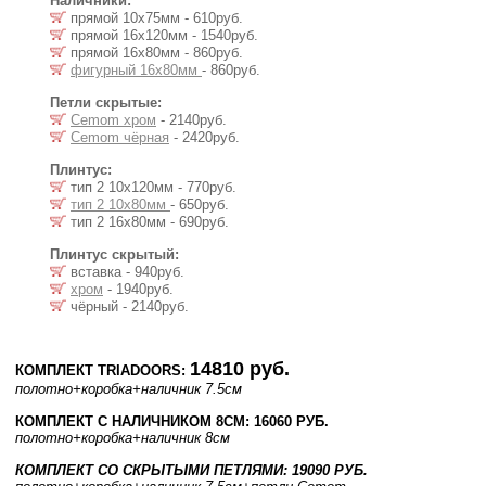
Наличники:
прямой 10х75мм - 610руб.
прямой 16х120мм - 1540руб.
прямой 16х80мм - 860руб.
фигурный 16х80мм
- 860руб.
Петли скрытые:
Cemom хром
- 2140руб.
Cemom чёрная
- 2420руб.
Плинтус:
тип 2 10х120мм - 770руб.
тип 2 10х80мм
- 650руб.
тип 2 16х80мм - 690руб.
Плинтус скрытый:
вставка - 940руб.
хром
- 1940руб.
чёрный - 2140руб.
14810 руб.
КОМПЛЕКТ TRIADOORS:
полотно
+коробка
+наличник 7.5см
КОМПЛЕКТ С НАЛИЧНИКОМ 8СМ: 16060 РУБ.
полотно
+коробка
+наличник 8см
КОМПЛЕКТ СО СКРЫТЫМИ ПЕТЛЯМИ: 19090 РУБ.