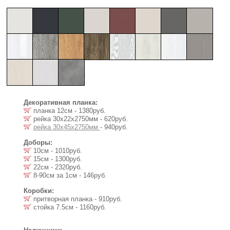
Декоративная планка:
планка 12см - 1380руб.
рейка 30х22x2750мм - 620руб.
рейка 30х45x2750мм
- 940руб.
Доборы:
10см - 1010руб.
15см - 1300руб.
22см - 2320руб.
8-90см за 1см - 146руб.
Коробки:
притворная планка - 910руб.
стойка 7.5cм - 1160руб.