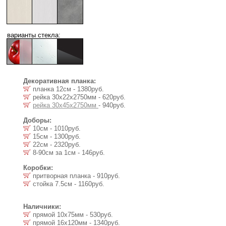
варианты стекла:
Декоративная планка:
планка 12см - 1380руб.
рейка 30х22x2750мм - 620руб.
рейка 30х45x2750мм
- 940руб.
Доборы:
10см - 1010руб.
15см - 1300руб.
22см - 2320руб.
8-90см за 1см - 146руб.
Коробки:
притворная планка - 910руб.
стойка 7.5cм - 1160руб.
Наличники:
прямой 10х75мм - 530руб.
прямой 16х120мм - 1340руб.