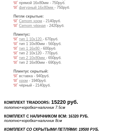
прямой 16х80мм - 750руб.
фигурный 16х80мм
- 750руб.
Петли скрытые:
Cemom хром
- 2140руб.
Cemom чёрная
- 2420руб.
Плинтус:
тип 1 10х120
- 670руб.
тип 1 10х80мм - 560руб.
тип 1 16х80
- 600руб.
тип 2 10х120 - 770руб.
тип 2 10х80мм
- 650руб.
тип 2 16х80мм - 690руб.
Плинтус скрытый:
вставка - 940руб.
хром
- 1940руб.
чёрный - 2140руб.
15220 руб.
КОМПЛЕКТ TRIADOORS:
полотно
+коробка
+наличник 7.5см
КОМПЛЕКТ С НАЛИЧНИКОМ 8СМ: 16320 РУБ.
полотно
+коробка
+наличник 8см
КОМПЛЕКТ СО СКРЫТЫМИ ПЕТЛЯМИ: 19500 РУБ.