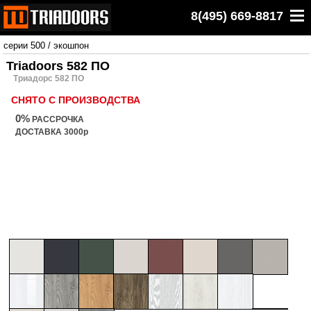
8(495) 669-8817
серии 500
/
экошпон
Triadoors 582 ПО
Триадорс 582 ПО
СНЯТО С ПРОИЗВОДСТВА
0%
РАССРОЧКА
ДОСТАВКА 3000р